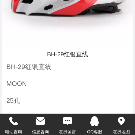
BH-29红银直线
BH-29红银直线
MOON
25孔
275G
电话咨询
信息咨询
在线留言
QQ客服
在线地图
帽壳（进口PC）帽体（进口PVC）