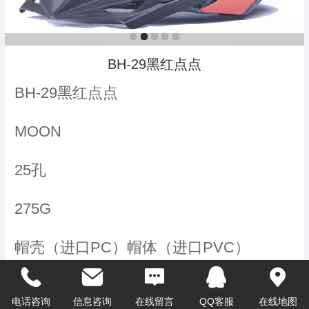
BH-29黑红点点
BH-29黑红点点
MOON
25孔
275G
帽壳（进口PC）帽体（进口PVC）
M（55-58）CM L（58-61）CM
电话咨询
信息咨询
在线留言
QQ客服
在线地图