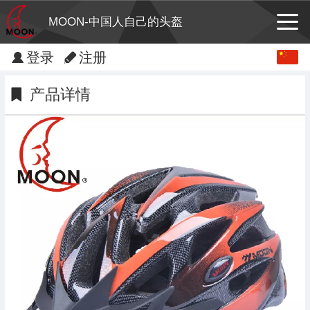
MOON-中国人自己的头盔
Chinese
登录
注册
English
产品详情