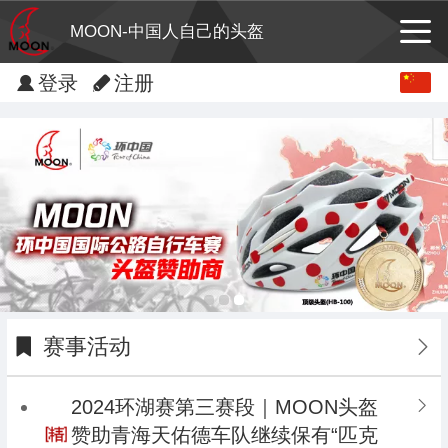
MOON-中国人自己的头盔
Chinese
登录
注册
English
赛事活动
2024环湖赛第三赛段｜MOON头盔
赞助青海天佑德车队继续保有“匹克