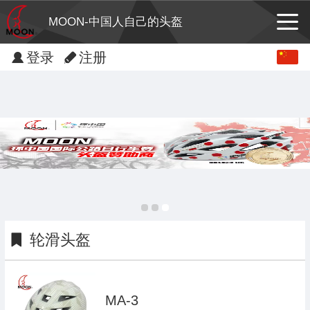
MOON-中国人自己的头盔
Chinese
登录
注册
English
轮滑头盔
MA-3