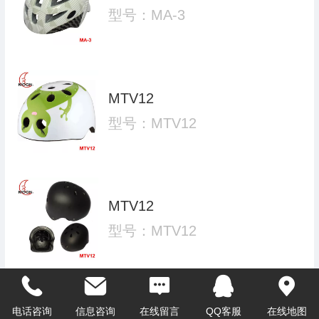
型号：MA-3
MTV12
型号：MTV12
MTV12
型号：MTV12
电话咨询
信息咨询
在线留言
QQ客服
在线地图
MTV15 SKATE HELMET