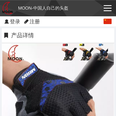
MOON-中国人自己的头盔
Chinese
登录
注册
English
产品详情